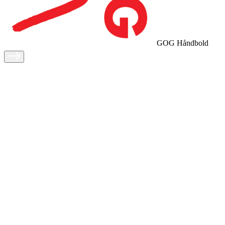
GOG Håndbold